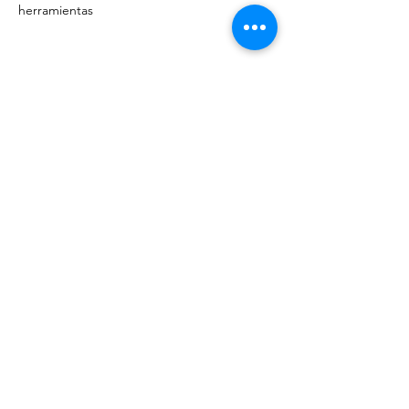
herramientas
Datos de contacto
+57 3158419869