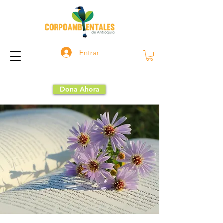
Entrar
Dona Ahora