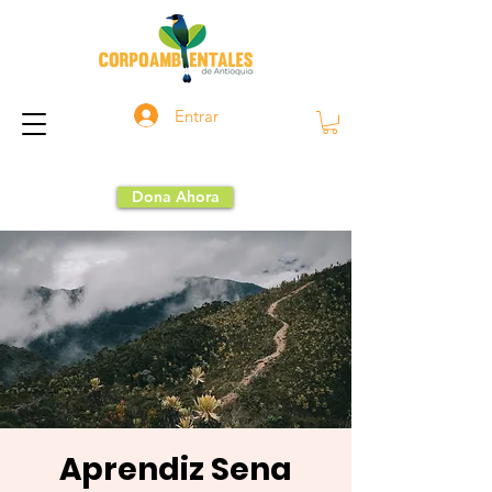
Entrar
Dona Ahora
Aprendiz Sena