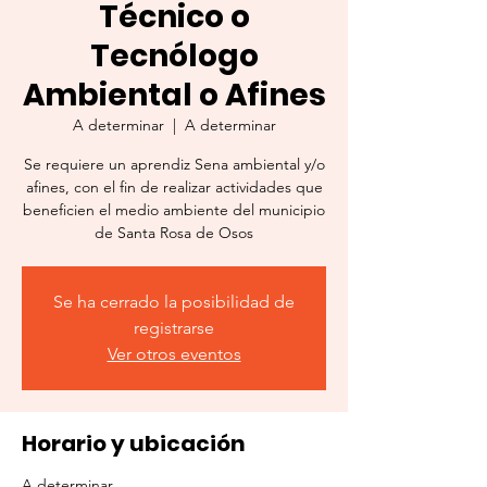
Técnico o
Tecnólogo
Ambiental o Afines
A determinar
  |  
A determinar
Se requiere un aprendiz Sena ambiental y/o
afines, con el fin de realizar actividades que
beneficien el medio ambiente del municipio
de Santa Rosa de Osos
Se ha cerrado la posibilidad de
registrarse
Ver otros eventos
Horario y ubicación
A determinar